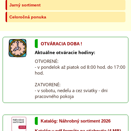
Jarný sortiment
Celoročná ponuka
OTVÁRACIA DOBA !
Aktuálne otváracie hodiny:
OTVORENÉ:
- v pondelok až piatok od 8:00 hod. do 17:00
hod.
ZATVORENÉ:
- v sobotu, nedeľu a cez sviatky - dni
pracovného pokoja
Katalóg: Náhrobný sortiment 2026