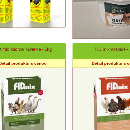
D mix odchov kurence - 1kg
FID mix nosnice -
Detail produktu s cenou
Detail produktu s 