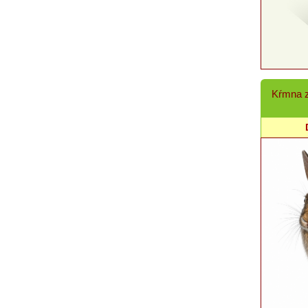
Kŕmna z