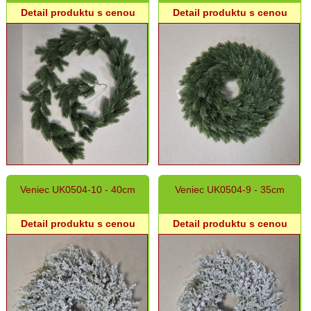
keramika
Detail produktu s cenou
Detail produktu s cenou
Veniec UK0504-10 - 40cm
Veniec UK0504-9 - 35cm
Detail produktu s cenou
Detail produktu s cenou