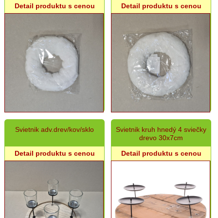
Detail produktu s cenou
Detail produktu s cenou
Svietnik adv.drev/kov/sklo
Svietnik kruh hnedý 4 sviečky
drevo 30x7cm
Detail produktu s cenou
Detail produktu s cenou