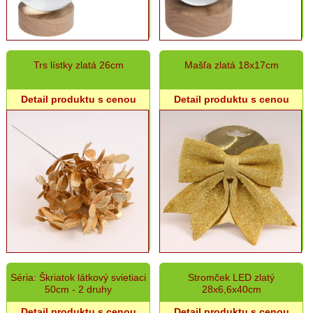
Trs lístky zlatá 26cm
Mašľa zlatá 18x17cm
Detail produktu s cenou
Detail produktu s cenou
Séria: Škriatok látkový svietiaci
Stromček LED zlatý
50cm - 2 druhy
28x6,6x40cm
Detail produktu s cenou
Detail produktu s cenou