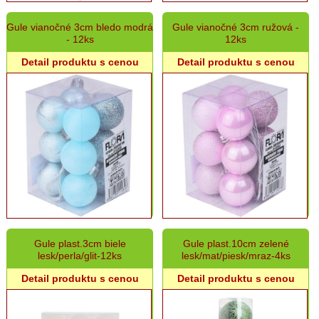
Gule vianočné 3cm bledo modrá
Gule vianočné 3cm ružová -
- 12ks
12ks
Detail produktu s cenou
Detail produktu s cenou
Gule plast.3cm biele
Gule plast.10cm zelené
lesk/perla/glit-12ks
lesk/mat/piesk/mraz-4ks
Detail produktu s cenou
Detail produktu s cenou