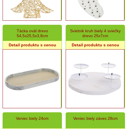
Tácka ovál drevo
Svietnik kruh biely 4 sviečky
54,5x25,5x3,8cm
drevo 25x7cm
Detail produktu s cenou
Detail produktu s cenou
Veniec biely 24cm
Veniec biely záves 28cm