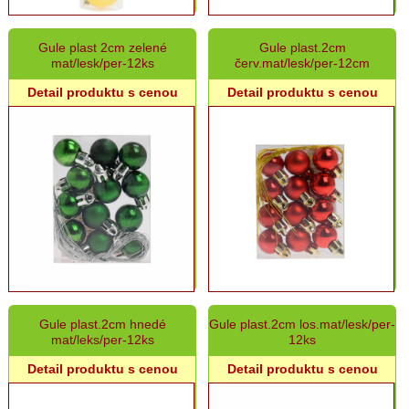
Gule plast 2cm zelené
Gule plast.2cm
mat/lesk/per-12ks
červ.mat/lesk/per-12cm
Detail produktu s cenou
Detail produktu s cenou
Gule plast.2cm hnedé
Gule plast.2cm los.mat/lesk/per-
mat/leks/per-12ks
12ks
Detail produktu s cenou
Detail produktu s cenou