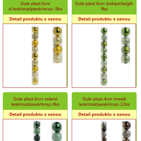
Gule plast.6cm
Gule plast 6cm lesk/perla/glit-
zl.lesk/mat/piesk/mraz.-9ks
9ks
Detail produktu s cenou
Detail produktu s cenou
Gule plast.6cm zelené
Gule plast.4cm hnedé
lesk/mat/piesk/mraz-9ks
lesk/mat/piesk/mraz-12ks
Detail produktu s cenou
Detail produktu s cenou