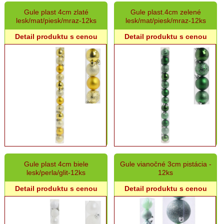
Gule plast 4cm zlaté
Gule plast.4cm zelené
lesk/mat/piesk/mraz-12ks
lesk/mat/piesk/mraz-12ks
Detail produktu s cenou
Detail produktu s cenou
Gule plast 4cm biele
Gule vianočné 3cm pistácia -
lesk/perla/glit-12ks
12ks
Detail produktu s cenou
Detail produktu s cenou