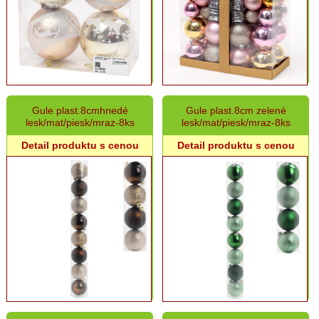
Gule plast.8cmhnedé
Gule plast.8cm zelené
lesk/mat/piesk/mraz-8ks
lesk/mat/piesk/mraz-8ks
Detail produktu s cenou
Detail produktu s cenou