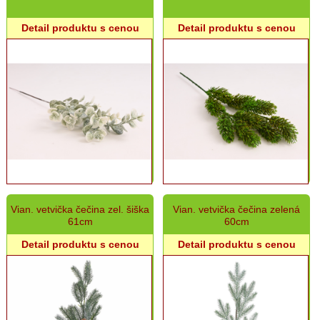
Detail produktu s cenou
Detail produktu s cenou
Vian. vetvička čečina zel. šiška
Vian. vetvička čečina zelená
61cm
60cm
Detail produktu s cenou
Detail produktu s cenou