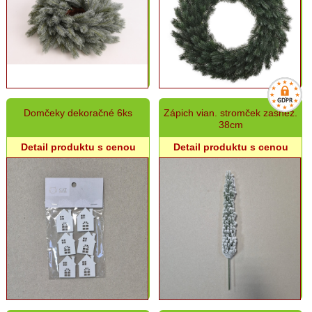
Domčeky dekoračné 6ks
Zápich vian. stromček zasnež.
38cm
Detail produktu s cenou
Detail produktu s cenou