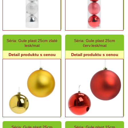
Séria: Gule plast 25cm zlaté
Séria: Gule plast 25cm
lesk/mat
červ.lesk/mat
Detail produktu s cenou
Detail produktu s cenou
Séria: Gule plast 25cm
Séria: Gule plast 15cm