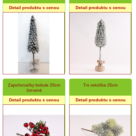
Detail produktu s cenou
Detail produktu s cenou
Zapichovačky bobule 20cm
Trs vetvička 25cm
červené
Detail produktu s cenou
Detail produktu s cenou