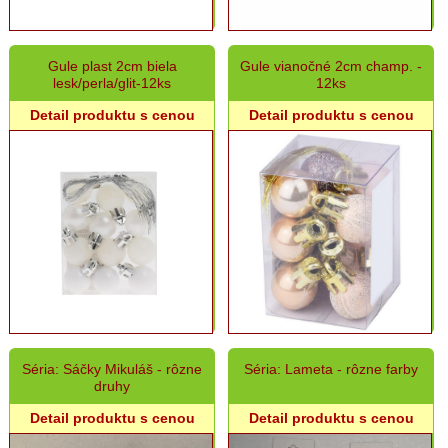
Gule plast 2cm biela
Gule vianočné 2cm champ. -
lesk/perla/glit-12ks
12ks
Detail produktu s cenou
Detail produktu s cenou
Séria: Sáčky Mikuláš - rôzne
Séria: Lameta - rôzne farby
druhy
Detail produktu s cenou
Detail produktu s cenou