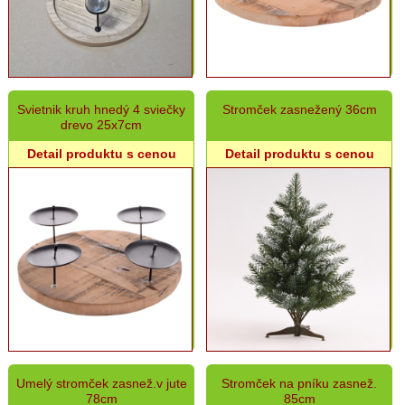
Svietnik kruh hnedý 4 sviečky
Stromček zasnežený 36cm
drevo 25x7cm
Detail produktu s cenou
Detail produktu s cenou
Umelý stromček zasnež.v jute
Stromček na pníku zasnež.
78cm
85cm