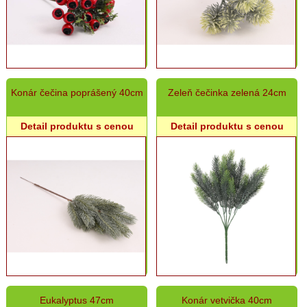
Konár čečina poprášený 40cm
Zeleň čečinka zelená 24cm
Detail produktu s cenou
Detail produktu s cenou
Eukalyptus 47cm
Konár vetvička 40cm