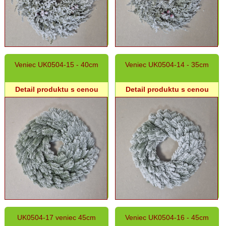
Veniec UK0504-15 - 40cm
Veniec UK0504-14 - 35cm
Detail produktu s cenou
Detail produktu s cenou
UK0504-17 veniec 45cm
Veniec UK0504-16 - 45cm