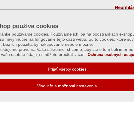
Neprihlá
hop používa cookies
tránke používame cookies. Používame ich iba na podstránkach e-shopu
 sú nevyhnutné na fungovanie tejto časti webu. Sú to cookies, ktoré súv
m. Bez ich použitia by nakupovanie nebolo možné.
ektujeme právo na Vaše súkromie, chceme, aby ste o tom boli informo
Vaše osobné údaje, si môžete prečítať v časti
Ochrana osobných údajo
e
Registrácia