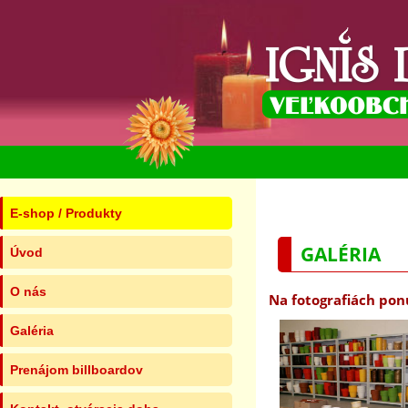
E-shop / Produkty
GALÉRIA
Úvod
O nás
Na fotografiách pon
Galéria
Prenájom billboardov