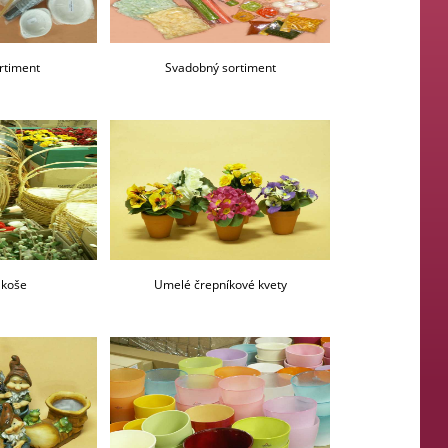
ortiment
Svadobný sortiment
 koše
Umelé črepníkové kvety