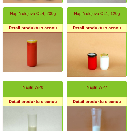
na
krst
Náplň olejová OL4, 200g
Náplň olejová OL1, 120g
a
sv.
prijímanie
Detail produktu s cenou
Detail produktu s cenou
Veľkonočné
sviece
Svadobné
sviece
Jubilejné
sviece
Smútočné
sviece
Náplň WP8
Náplň WP7
Náhrobný
sortiment
Detail produktu s cenou
Detail produktu s cenou
-
konzumné
sviece
a
kahance