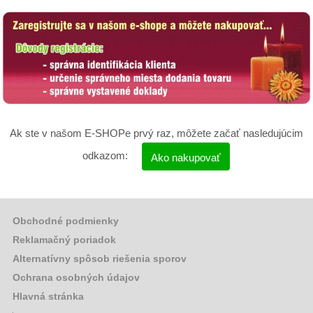
Ak ste v našom E-SHOPe prvý raz, môžete začať nasledujúcim
odkazom:
Ako nakupovať
Obchodné podmienky
Reklamačný poriadok
Alternatívny spôsob riešenia sporov
Ochrana osobných údajov
Hlavná stránka