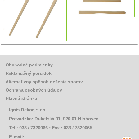
Obchodné podmienky
Reklamačný poriadok
Alternatívny spôsob riešenia sporov
Ochrana osobných údajov
Hlavná stránka
Ignis Dekor, s.r.o.
Prevádzka: Dukelská 91, 920 01 Hlohovec
Tel.: 033 / 7320066 • Fax.: 033 / 7320065
E-mail: