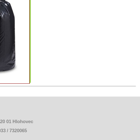
920 01 Hlohovec
 033 / 7320065