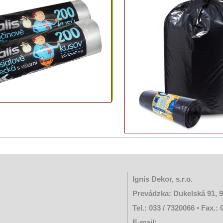
Ignis Dekor, s.r.o.
Prevádzka: Dukelská 91, 
Tel.: 033 / 7320066 • Fax.:
E-mail: