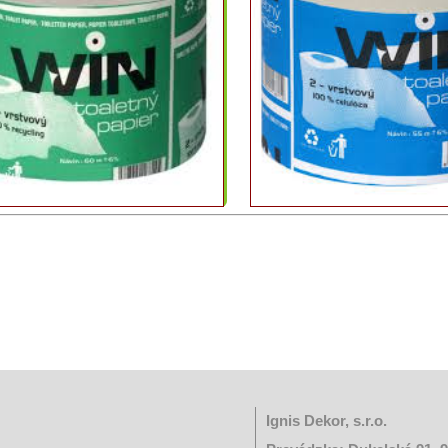
Ignis Dekor, s.r.o.