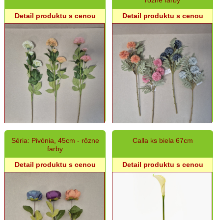
rôzne farby
Detail produktu s cenou
Detail produktu s cenou
Séria: Pivónia, 45cm - rôzne
Calla ks biela 67cm
farby
Detail produktu s cenou
Detail produktu s cenou