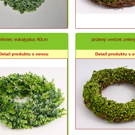
Veniec eukalyptus 40cm
prútený venček zele
Detail produktu s cenou
Detail produktu s 