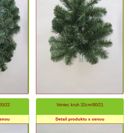
20/22
Veniec kruh 32cm/80/21
cenou
Detail produktu s cenou