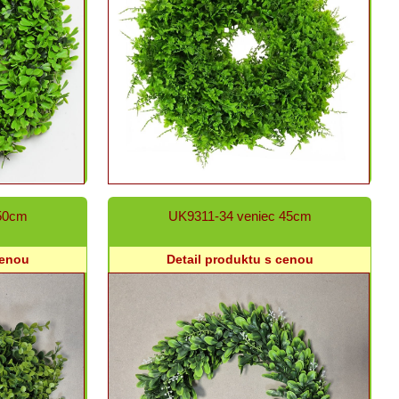
50cm
UK9311-34 veniec 45cm
cenou
Detail produktu s cenou