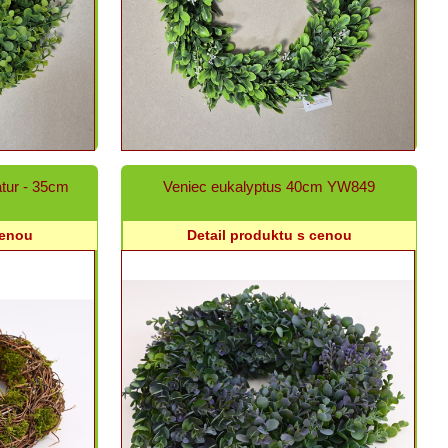
tur - 35cm
Veniec eukalyptus 40cm YW849
cenou
Detail produktu s cenou