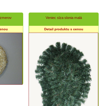
ozmerov
Veniec slza slonia malá
cenou
Detail produktu s cenou