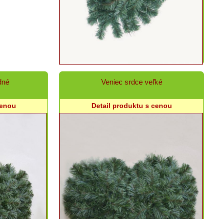
dné
Veniec srdce veľké
cenou
Detail produktu s cenou