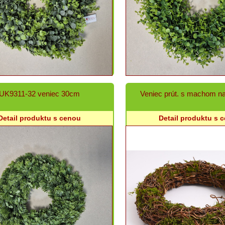
UK9311-32 veniec 30cm
Veniec prút. s machom na
Detail produktu s cenou
Detail produktu s 