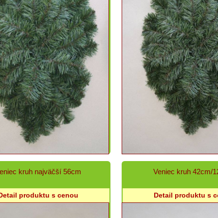
eniec kruh najväčší 56cm
Veniec kruh 42cm/1
Detail produktu s cenou
Detail produktu s 