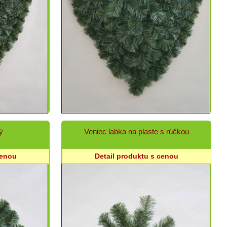
ý
Veniec labka na plaste s rúčkou
cenou
Detail produktu s cenou