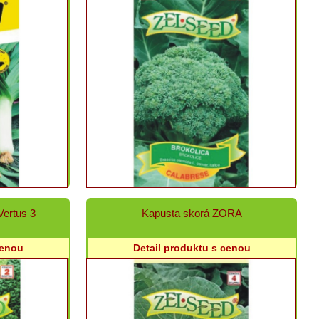
Vertus 3
Kapusta skorá ZORA
cenou
Detail produktu s cenou