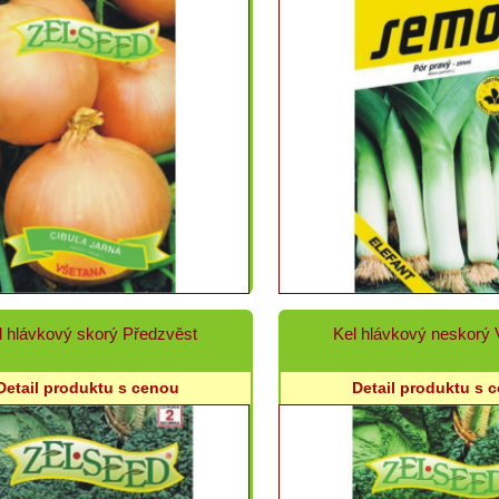
l hlávkový skorý Předzvěst
Kel hlávkový neskorý 
Detail produktu s cenou
Detail produktu s 