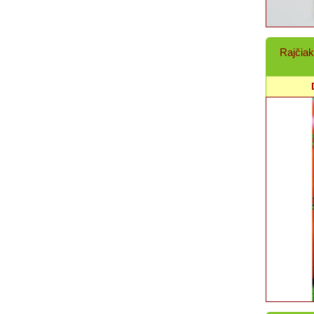
Rajčia