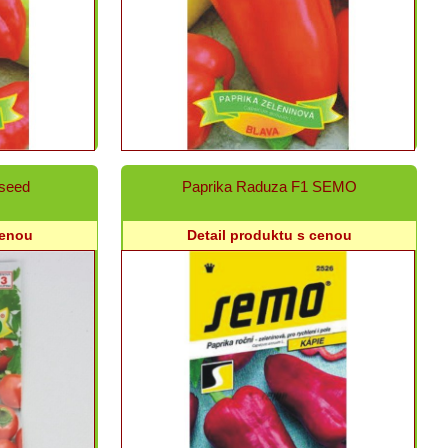
seed
Paprika Raduza F1 SEMO
cenou
Detail produktu s cenou