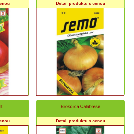
cenou
Detail produktu s cenou
nt
Brokolica Calabrese
cenou
Detail produktu s cenou