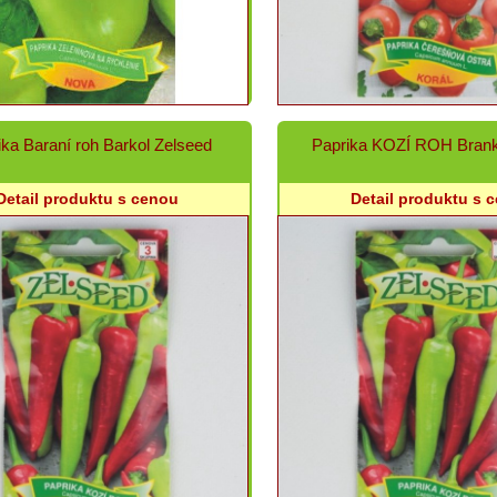
ika Baraní roh Barkol Zelseed
Paprika KOZÍ ROH Brank
Detail produktu s cenou
Detail produktu s 