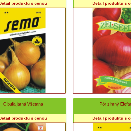
Detail produktu s cenou
Detail produktu s 
Cibuľa jarná Všetana
Pór zimný Elefa
Detail produktu s cenou
Detail produktu s 