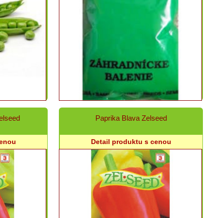
elseed
Paprika Blava Zelseed
cenou
Detail produktu s cenou