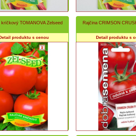
k kríčkový TOMANOVA Zelseed
Rajčina CRIMSON CRUS
Detail produktu s cenou
Detail produktu s 