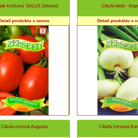
iak kríčkový SALUS Zelseed
Cibuľa biela - Arg
Detail produktu s cenou
Detail produktu s 
Cibuľa ozimná Augusta
Cibuľa červená Ka