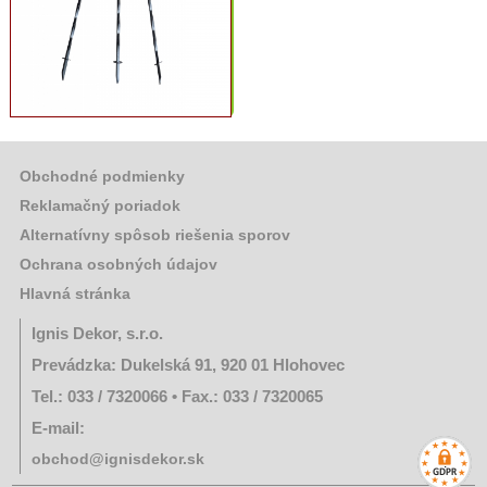
Obchodné podmienky
Reklamačný poriadok
Alternatívny spôsob riešenia sporov
Ochrana osobných údajov
Hlavná stránka
Ignis Dekor, s.r.o.
Prevádzka: Dukelská 91, 920 01 Hlohovec
Tel.: 033 / 7320066 • Fax.: 033 / 7320065
E-mail:
obchod@ignisdekor.sk