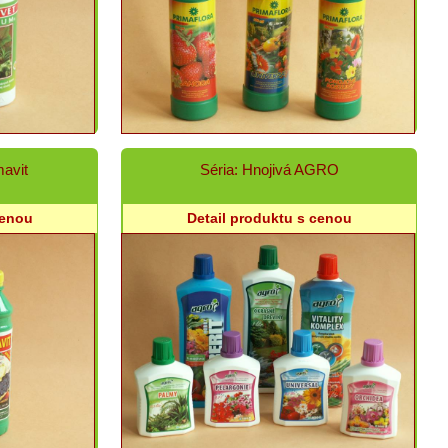
mavit
Séria: Hnojivá AGRO
cenou
Detail produktu s cenou