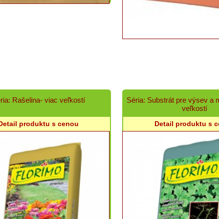
ria: Rašelina- viac veľkostí
Séria: Substrát pre výsev a
veľkostí
Detail produktu s cenou
Detail produktu s 