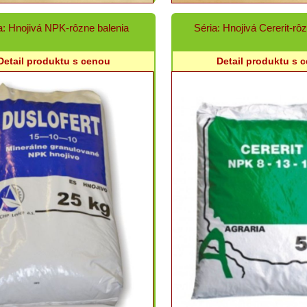
a: Hnojivá NPK-rôzne balenia
Séria: Hnojivá Cererit-rô
Detail produktu s cenou
Detail produktu s 