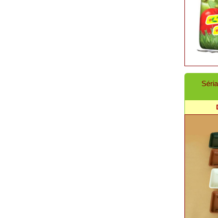
Séria