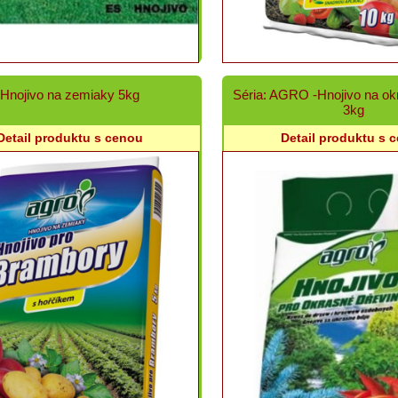
Hnojivo na zemiaky 5kg
Séria: AGRO -Hnojivo na ok
3kg
Detail produktu s cenou
Detail produktu s 