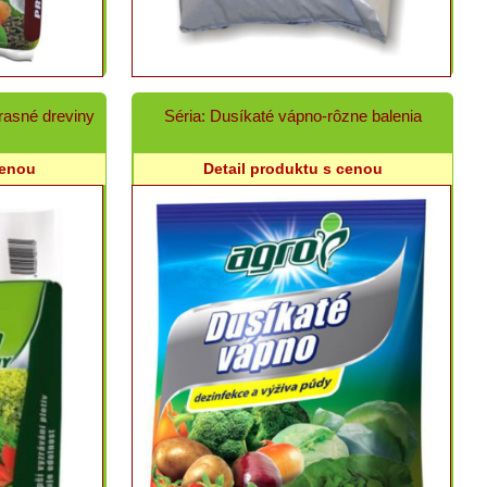
rasné dreviny
Séria: Dusíkaté vápno-rôzne balenia
cenou
Detail produktu s cenou