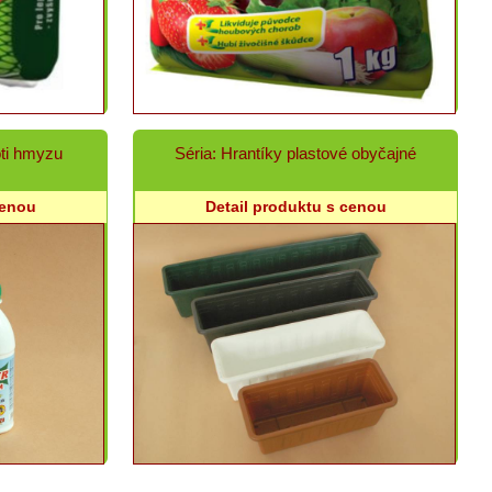
oti hmyzu
Séria: Hrantíky plastové obyčajné
cenou
Detail produktu s cenou