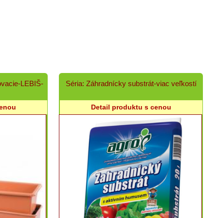
ovacie-LEBIŠ-
Séria: Záhradnícky substrát-viac veľkostí
cenou
Detail produktu s cenou