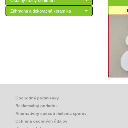
Ostatný rôzny sortiment
Záhradná a dekoračná keramika
Obchodné podmienky
Reklamačný poriadok
Alternatívny spôsob riešenia sporov
Ochrana osobných údajov