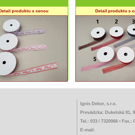
Detail produktu s cenou
Detail produktu s 
Ignis Dekor, s.r.o.
Prevádzka: Dukelská 91, 
Tel.: 033 / 7320066 • Fax.:
E-mail: