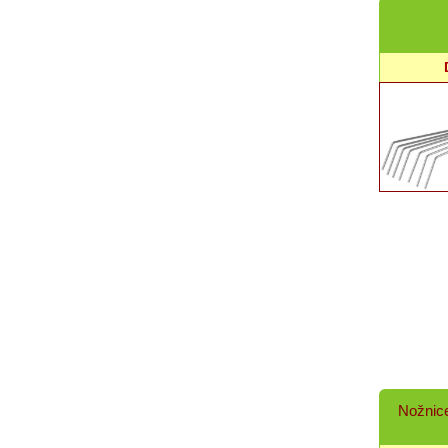
Nožnic