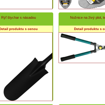
Rýľ štychar s násadou
Nožnice na živý plot, t
Detail produktu s cenou
Detail produktu s 