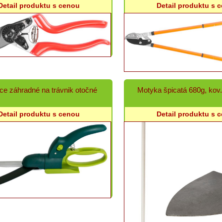
Detail produktu s cenou
Detail produktu s 
ce záhradné na trávnik otočné
Motyka špicatá 680g, kov
Detail produktu s cenou
Detail produktu s 