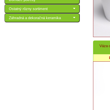
Ostatný rôzny sortiment
Záhradná a dekoračná keramika
Váza d