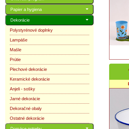
Papier a hygiena
Dekorácie
Polystyrénové doplnky
Lampáše
Mašle
Prútie
Plechové dekorácie
Keramické dekorácie
Anjeli - sošky
Jarné dekorácie
Dekoračné obaly
Ostatné dekorácie
Domáce potreby