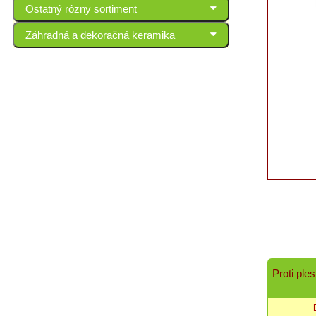
Ostatný rôzny sortiment
Záhradná a dekoračná keramika
Proti pl