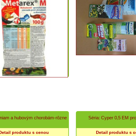
esniam a hubovým chorobám-rôzne
Séria: Cyper 0,5 EM pr
Detail produktu s cenou
Detail produktu s 