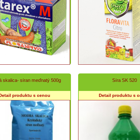
 skalica- síran meďnatý 500g
Síra SK 520
Detail produktu s cenou
Detail produktu s 