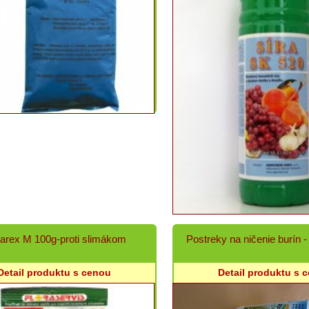
arex M 100g-proti slimákom
Postreky na ničenie burín -
Detail produktu s cenou
Detail produktu s 