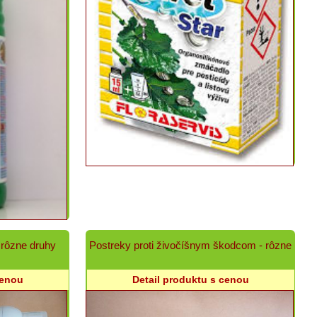
 rôzne druhy
Postreky proti živočíšnym škodcom - rôzne
cenou
Detail produktu s cenou