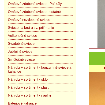
Omšové zdobené sviece - Paškály
Omšové zdobené sviece - ostatné
Omšové nezdobené sviece
Sviece na krst a sv. prijímanie
Veľkonočné sviece
Svadobné sviece
Jubilejné sviece
Smútočné sviece
Náhrobný sortiment - konzumné sviece a
kahance
Náhrobný sortiment - sklo
Náhrobný sortiment - plast
Náhrobný sortiment - náplne
Batériové kahance