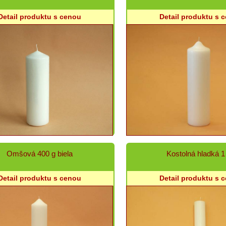
Detail produktu s cenou
Detail produktu s 
Omšová 400 g biela
Kostolná hladká 1
Detail produktu s cenou
Detail produktu s 