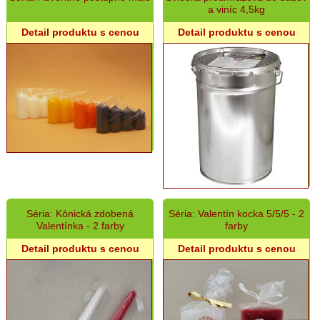
a viníc 4,5kg
Detail produktu s cenou
Detail produktu s cenou
Séria: Kónická zdobená
Séria: Valentín kocka 5/5/5 - 2
Valentínka - 2 farby
farby
Detail produktu s cenou
Detail produktu s cenou