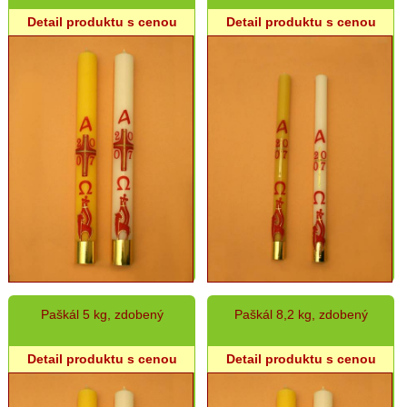
Detail produktu s cenou
Detail produktu s cenou
Paškál 5 kg, zdobený
Paškál 8,2 kg, zdobený
Detail produktu s cenou
Detail produktu s cenou