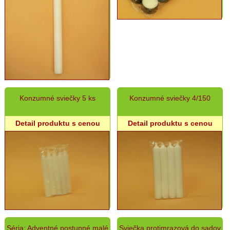
Konzumné sviečky 5 ks
Konzumné sviečky 4/150
Detail produktu s cenou
Detail produktu s cenou
Séria: Adventné postupné malé
Sviečka protimrazová do sadov