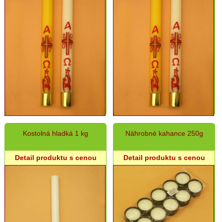
Kostolná hladká 1 kg
Náhrobné kahance 250g
Detail produktu s cenou
Detail produktu s cenou