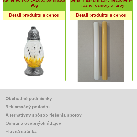
90g
- rôzne rozmery a farby
Detail produktu s cenou
Detail produktu s cenou
Obchodné podmienky
Reklamačný poriadok
Alternatívny spôsob riešenia sporov
Ochrana osobných údajov
Hlavná stránka