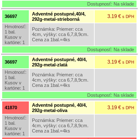
Dostupnosť: Na sklade
Adventné postupné,40/4,
3.19 €
36697
s DPH
292g-metal-strieborná
Hmotnosť:
Poznámka: Priemer: cca
1 bal.
4cm, výšky: cca 6,7,8,9cm.
Kusov v
Cena za 1bal.=4ks
kartóne: 1
Dostupnosť: Na sklade
Adventné postupné, 40/4,
3.19 €
36697
s DPH
292g-metal-zlatá
Hmotnosť:
Poznámka: Priemer: cca
1 bal.
4cm, výšky: cca 6,7,8,9cm.
Kusov v
Cena za 1bal.=4ks
kartóne: 1
Dostupnosť: Na sklade
Adventné postupné, 40/4,
3.19 €
41870
s DPH
292g-metal-oliva
Hmotnosť:
Poznámka: Priemer: cca
1 bal.
4cm, výšky: cca 6,7,8,9cm.
Kusov v
Cena za 1bal.=4ks
kartóne: 1