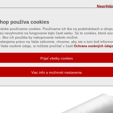
Neprihlá
hop používa cookies
tránke používame cookies. Používame ich iba na podstránkach e-shopu
 sú nevyhnutné na fungovanie tejto časti webu. Sú to cookies, ktoré súv
m. Bez ich použitia by nakupovanie nebolo možné.
ektujeme právo na Vaše súkromie, chceme, aby ste o tom boli informo
Vaše osobné údaje, si môžete prečítať v časti
Ochrana osobných údajo
a potravinová - 30cm x 300m