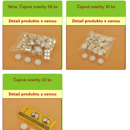
Séria: Čajové sviečky 50 ks
Čajové sviečky 30 ks
Detail produktu s cenou
Detail produktu s cenou
Čajové sviečky 10 ks
Detail produktu s cenou