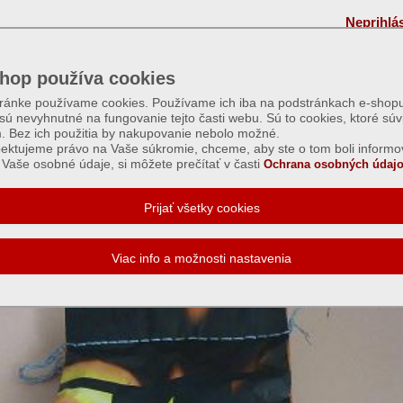
Neprihlá
hop používa cookies
tránke používame cookies. Používame ich iba na podstránkach e-shopu
 sú nevyhnutné na fungovanie tejto časti webu. Sú to cookies, ktoré súv
m. Bez ich použitia by nakupovanie nebolo možné.
ektujeme právo na Vaše súkromie, chceme, aby ste o tom boli informo
Vaše osobné údaje, si môžete prečítať v časti
Ochrana osobných údajo
ené brikety