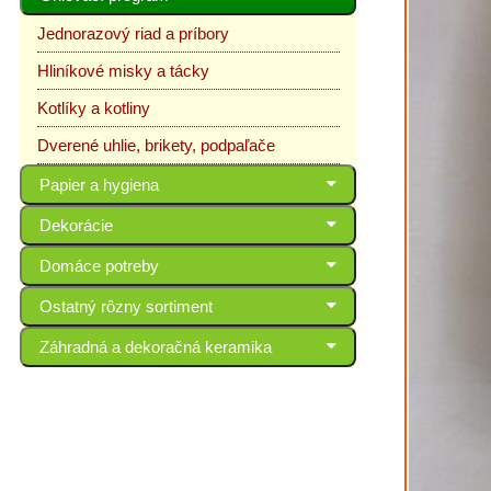
Jednorazový riad a príbory
Hliníkové misky a tácky
Kotlíky a kotliny
Dverené uhlie, brikety, podpaľače
Papier a hygiena
Dekorácie
Domáce potreby
Ostatný rôzny sortiment
Záhradná a dekoračná keramika