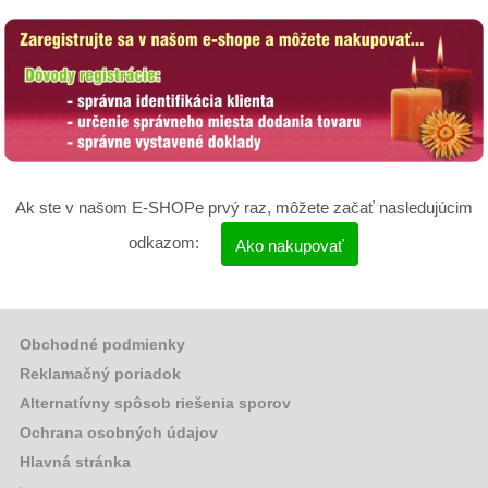
Ak ste v našom E-SHOPe prvý raz, môžete začať nasledujúcim
odkazom:
Ako nakupovať
Obchodné podmienky
Reklamačný poriadok
Alternatívny spôsob riešenia sporov
Ochrana osobných údajov
Hlavná stránka