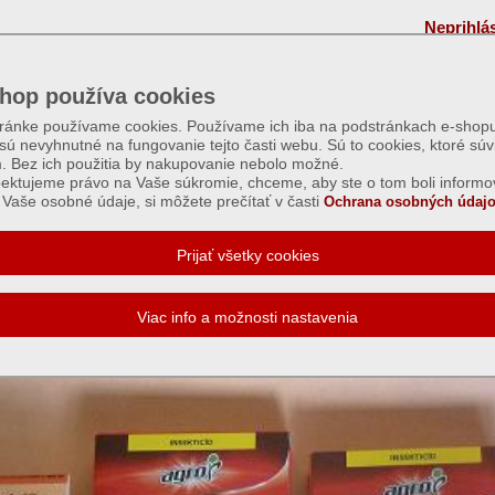
Neprihlá
hop používa cookies
tránke používame cookies. Používame ich iba na podstránkach e-shopu
 sú nevyhnutné na fungovanie tejto časti webu. Sú to cookies, ktoré súv
m. Bez ich použitia by nakupovanie nebolo možné.
ektujeme právo na Vaše súkromie, chceme, aby ste o tom boli informo
Vaše osobné údaje, si môžete prečítať v časti
Ochrana osobných údajo
reky proti živočíšnym škodcom - rôzne