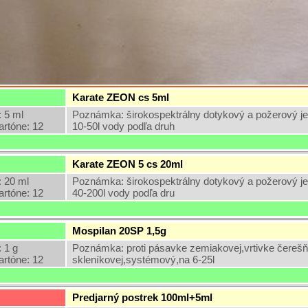
Karate ZEON cs 5ml
 5 ml
Poznámka: širokospektrálny dotykový a požerový j
artóne: 12
10-50l vody podľa druh
Karate ZEON 5 cs 20ml
 20 ml
Poznámka: širokospektrálny dotykový a požerový j
artóne: 12
40-200l vody podľa dru
Mospilan 20SP 1,5g
 1 g
Poznámka: proti pásavke zemiakovej,vrtivke čereš
artóne: 12
skleníkovej,systémový,na 6-25l
Predjarný postrek 100ml+5ml