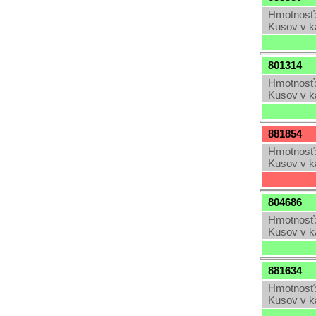
Hmotnosť:
Kusov v k
801314
Hmotnosť:
Kusov v k
881854
Hmotnosť:
Kusov v k
804686
Hmotnosť:
Kusov v k
881634
Hmotnosť:
Kusov v k