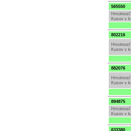
565550
Hmotnosť:
Kusov v k
802216
Hmotnosť:
Kusov v k
882076
Hmotnosť:
Kusov v k
894875
Hmotnosť:
Kusov v k
633380