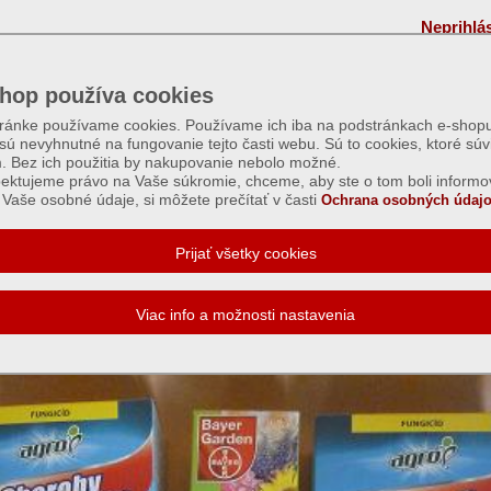
Neprihlá
hop používa cookies
tránke používame cookies. Používame ich iba na podstránkach e-shopu
 sú nevyhnutné na fungovanie tejto časti webu. Sú to cookies, ktoré súv
m. Bez ich použitia by nakupovanie nebolo možné.
ektujeme právo na Vaše súkromie, chceme, aby ste o tom boli informo
Vaše osobné údaje, si môžete prečítať v časti
Ochrana osobných údajo
i plesniam a hubovým chorobám-rôzne