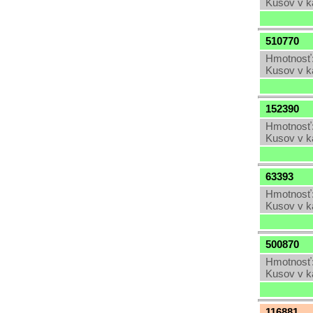
Kusov v k
510770
Hmotnosť:
Kusov v k
152390
Hmotnosť:
Kusov v k
63393
Hmotnosť:
Kusov v k
500870
Hmotnosť:
Kusov v k
116881