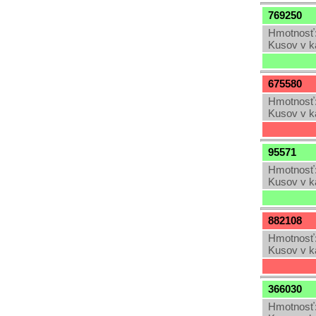
769250
Hmotnosť:
Kusov v k
675580
Hmotnosť:
Kusov v k
95571
Hmotnosť:
Kusov v k
882108
Hmotnosť:
Kusov v k
366030
Hmotnosť: