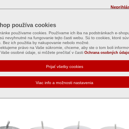
Neprihlá
hop používa cookies
tránke používame cookies. Používame ich iba na podstránkach e-shopu
 sú nevyhnutné na fungovanie tejto časti webu. Sú to cookies, ktoré súv
m. Bez ich použitia by nakupovanie nebolo možné.
ektujeme právo na Vaše súkromie, chceme, aby ste o tom boli informo
Vaše osobné údaje, si môžete prečítať v časti
Ochrana osobných údajo
c 4-pack mix strieborný