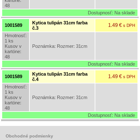
kartóne:
48
Dostupnosť: Na sklade
Kytica tulipán 31cm farba
1.49 €
1001589
s DPH
č.3
Hmotnosť:
1 ks
Kusov v
Poznámka: Rozmer: 31cm
kartóne:
48
Dostupnosť: Na sklade
Kytica tulipán 31cm farba
1.49 €
1001589
s DPH
č.4
Hmotnosť:
1 ks
Kusov v
Poznámka: Rozmer: 31cm
kartóne:
48
Dostupnosť: Na sklade
Obchodné podmienky